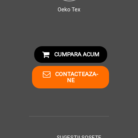
Oeko Tex
CUMPARA ACUM
CONTACTEAZA-
NE
SUGESTII SOSETE