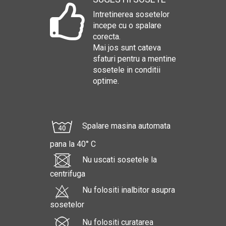
Intretinerea sosetelor
incepe cu o spalare
corecta.
Mai jos sunt cateva
sfaturi pentru a mentine
sosetele in conditii
optime.
Spalare masina automata
pana la 40° C
Nu uscati sosetele la
centrifuga
Nu folositi inalbitor asupra
sosetelor
Nu folositi curatarea