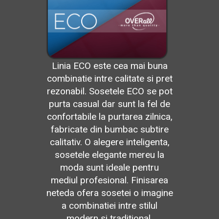
Linia ECO este cea mai buna
combinatie intre calitate si pret
rezonabil. Sosetele ECO se pot
purta casual dar sunt la fel de
confortabile la purtarea zilnica,
fabricate din bumbac subtire
calitativ. O alegere inteligenta,
sosetele elegante mereu la
moda sunt ideale pentru
mediul profesional. Finisarea
neteda ofera sosetei o imagine
a combinatiei intre stilul
modern si traditional.